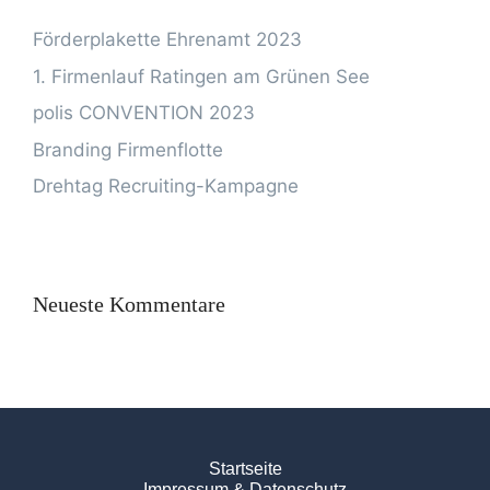
Förderplakette Ehrenamt 2023
1. Firmenlauf Ratingen am Grünen See
polis CONVENTION 2023
Branding Firmenflotte
Drehtag Recruiting-Kampagne
Neueste Kommentare
Startseite
Impressum & Datenschutz