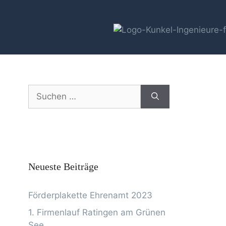
Neueste Beiträge
Förderplakette Ehrenamt 2023
1. Firmenlauf Ratingen am Grünen
See