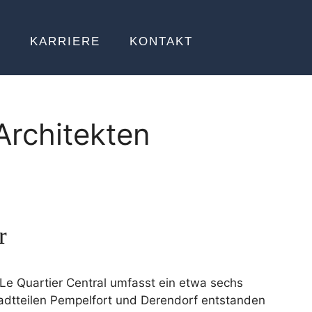
E
KARRIERE
KONTAKT
Architekten
r
r Le Quartier Central umfasst ein etwa sechs
tadtteilen Pempelfort und Derendorf entstanden