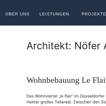
ÜBER UNS
LEISTUNGEN
PROJEKT
Architekt:
Nöfer 
Wohnbebauung Le Flai
Das Wohnviertel „le flair“ im Düsseldorfe
Hektar großes Teilareal. Zwischen den S