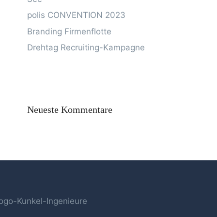
polis CONVENTION 2023
Branding Firmenflotte
Drehtag Recruiting-Kampagne
Neueste Kommentare