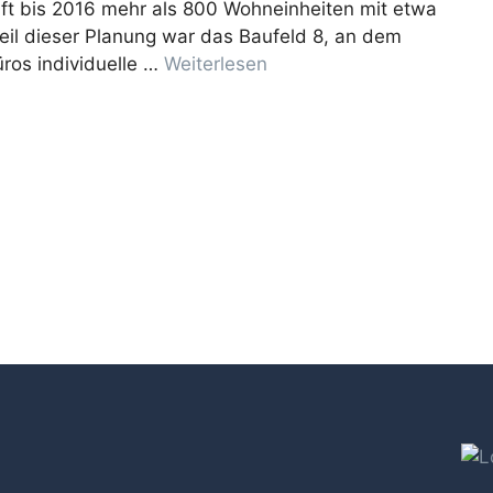
aft bis 2016 mehr als 800 Wohneinheiten mit etwa
il dieser Planung war das Baufeld 8, an dem
üros individuelle …
Weiterlesen