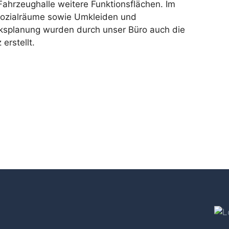
ahrzeughalle weitere Funktionsflächen. Im
Sozialräume sowie Umkleiden und
rksplanung wurden durch unser Büro auch die
rstellt.