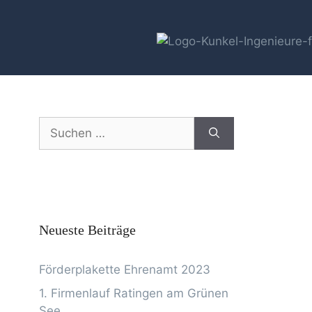
Neueste Beiträge
Förderplakette Ehrenamt 2023
1. Firmenlauf Ratingen am Grünen
See