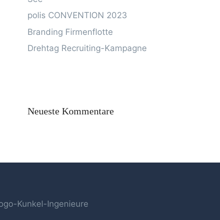
polis CONVENTION 2023
Branding Firmenflotte
Drehtag Recruiting-Kampagne
Neueste Kommentare