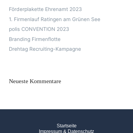
Förderplakette Ehrenamt 2023
1. Firmenlauf Ratingen am Grünen See
polis CONVENTION 2023
Branding Firmenflotte
Drehtag Recruiting-Kampagne
Neueste Kommentare
Startseite
Impressum & Datenschutz