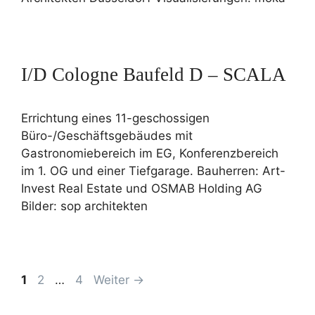
I/D Cologne Baufeld D – SCALA
Errichtung eines 11-geschossigen
Büro-/Geschäftsgebäudes mit
Gastronomiebereich im EG, Konferenzbereich
im 1. OG und einer Tiefgarage. Bauherren: Art-
Invest Real Estate und OSMAB Holding AG
Bilder: sop architekten
1
2
…
4
Weiter
→