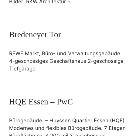
Bilder: RKW Architektur +
Bredeneyer Tor
REWE Markt, Büro- und Verwaltungsgebäude
4-geschossiges Geschäftshaus 2-geschossige
Tiefgarage
HQE Essen – PwC
Bürogebäude – Huyssen Quartier Essen (HQE)
Modernes und flexibles Bürogebäude. 7 Etagen
Bürofläche ca. 4.200 m² 3-geschossige