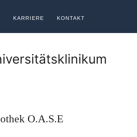
E
KARRIERE
KONTAKT
iversitätsklinikum
iothek O.A.S.E