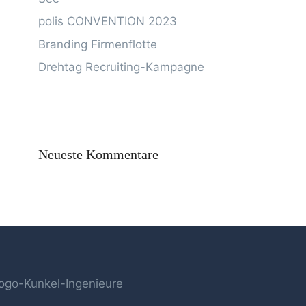
polis CONVENTION 2023
Branding Firmenflotte
Drehtag Recruiting-Kampagne
Neueste Kommentare