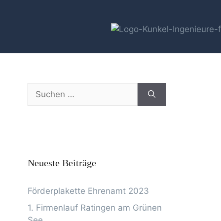
Neueste Beiträge
Förderplakette Ehrenamt 2023
1. Firmenlauf Ratingen am Grünen
See