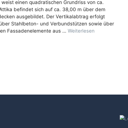
 weist einen quadratischen Grundriss von ca.
ttika befindet sich auf ca. 38,00 m über dem
ecken ausgebildet. Der Vertikalabtrag erfolgt
über Stahlbeton- und Verbundstützen sowie über
gen Fassadenelemente aus …
Weiterlesen