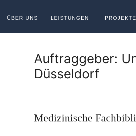
ÜBER UNS
LEISTUNGEN
PROJEKT
Auftraggeber:
Un
Düsseldorf
Medizinische Fachbibl