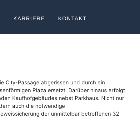
E
KARRIERE
KONTAKT
die City-Passage abgerissen und durch ein
senförmigen Plaza ersetzt. Darüber hinaus erfolgt
enden Kaufhofgebäudes nebst Parkhaus. Nicht nur
dern auch die notwendige
weissicherung der unmittelbar betroffenen 32