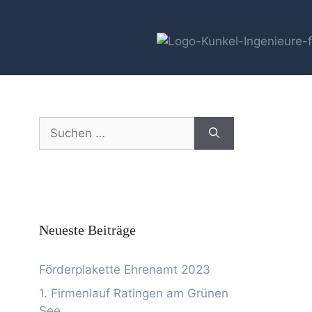
Neueste Beiträge
Förderplakette Ehrenamt 2023
1. Firmenlauf Ratingen am Grünen
See