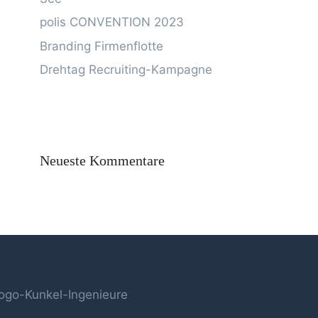
polis CONVENTION 2023
Branding Firmenflotte
Drehtag Recruiting-Kampagne
Neueste Kommentare