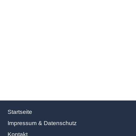
Startseite
Impressum & Datenschutz
Kontakt