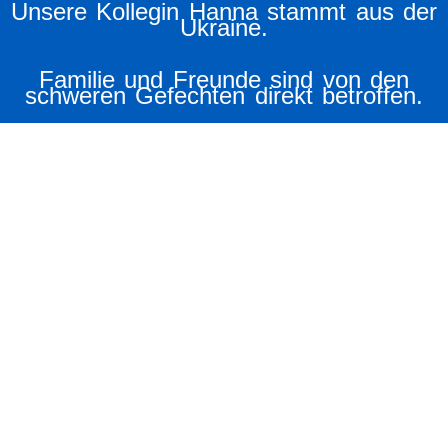
Unsere Kollegin Hanna stammt aus der
Ukraine.
Familie und Freunde sind von den
schweren Gefechten direkt betroffen.
Ein Grund mehr für uns, hier in
Düsseldorf
unmittelbare Hilfe zu leisten.