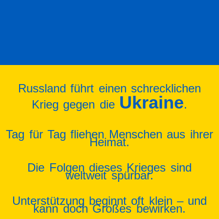
Russland führt einen schrecklichen
Ukraine
Krieg gegen die
.
Tag für Tag fliehen Menschen aus ihrer
Heimat.
Die Folgen dieses Krieges sind
weltweit spürbar.
Unterstützung beginnt oft klein – und
kann doch Großes bewirken.