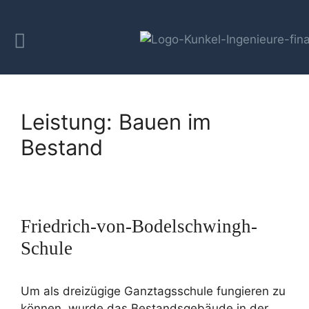
Leistung:
Bauen im
Bestand
Friedrich-von-Bodelschwingh-
Schule
Um als dreizügige Ganztagsschule fungieren zu
können, wurde das Bestandsgebäude in der