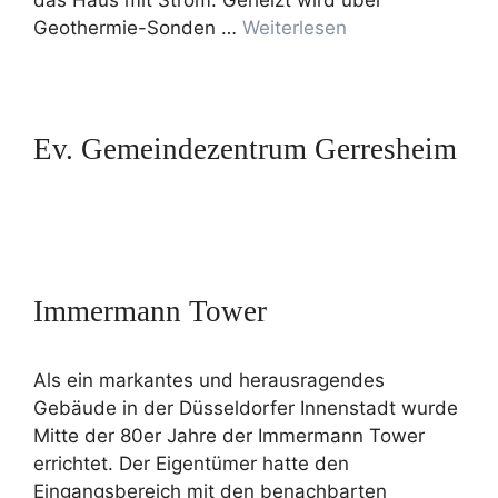
das Haus mit Strom. Geheizt wird über
Geothermie-Sonden …
Weiterlesen
Ev. Gemeindezentrum Gerresheim
Immermann Tower
Als ein markantes und herausragendes
Gebäude in der Düsseldorfer Innenstadt wurde
Mitte der 80er Jahre der Immermann Tower
errichtet. Der Eigentümer hatte den
Eingangsbereich mit den benachbarten